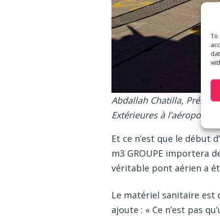
To 
acc
dat
wit
Abdallah Chatilla, Présid
Extérieures à l’aéroport d
Et ce n’est que le début 
m3 GROUPE importera de n
véritable pont aérien a ét
Le matériel sanitaire est
ajoute : « Ce n’est pas q