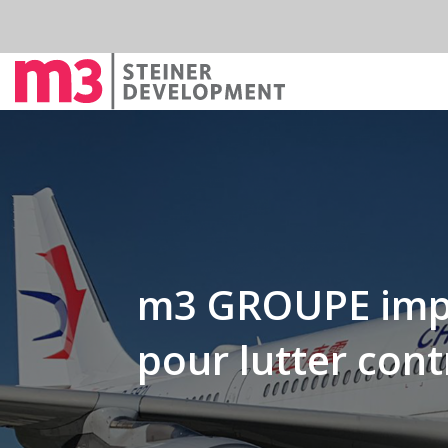
m3 GROUPE impo
pour lutter cont