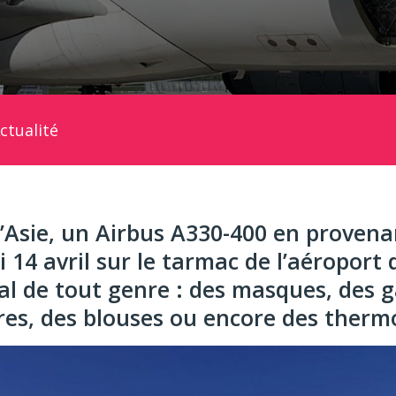
ctualité
 d’Asie, un Airbus A330-400 en proven
i 14 avril sur le tarmac de l’aéroport
al de tout genre : des masques, des g
ères, des blouses ou encore des ther