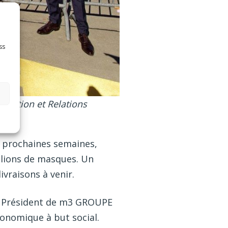
ss
ication et Relations
 5 prochaines semaines,
llions de masques. Un
ivraisons à venir.
la, Président de m3 GROUPE
conomique à but social.