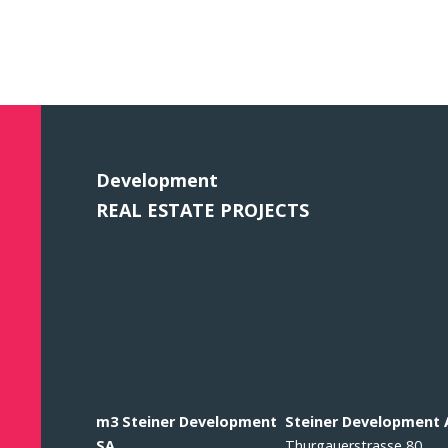
Development
REAL ESTATE PROJECTS
m3 Steiner Development
Steiner Development
SA
Thurgauerstrasse 80