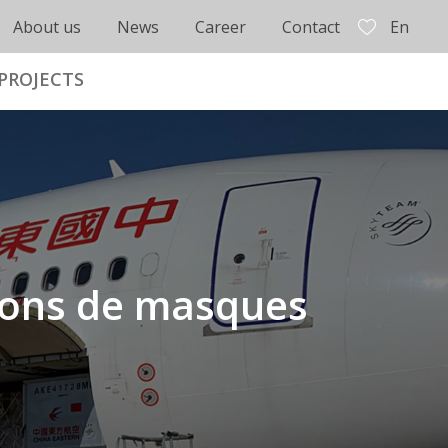
About us
News
Career
Contact
En
PROJECTS
ions de masques