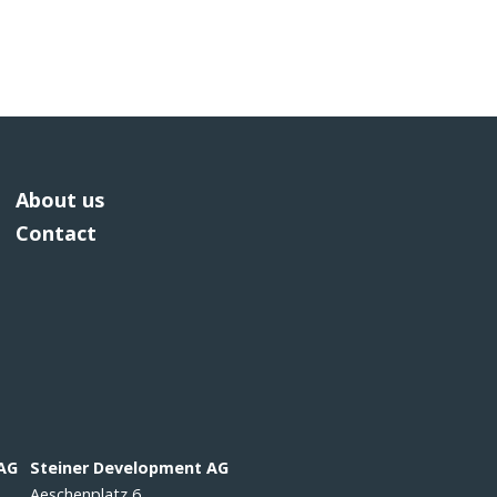
About us
Contact
 AG
Steiner Development AG
Aeschenplatz 6