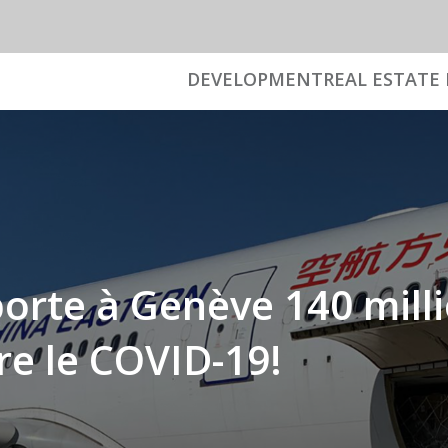
DEVELOPMENT
REAL ESTATE 
rte à Genève 140 mill
re le COVID-19!