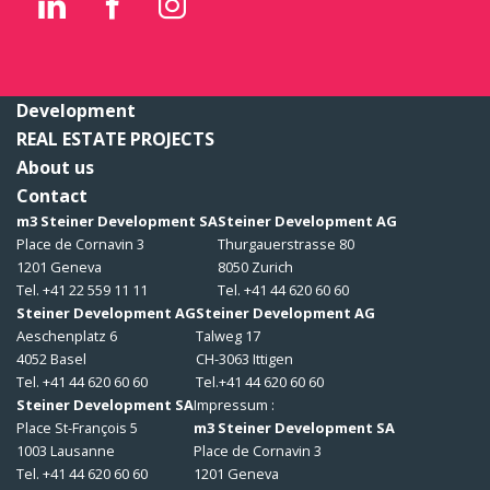
Development
REAL ESTATE PROJECTS
About us
Contact
m3 Steiner Development SA
Steiner Development AG
Place de Cornavin 3
Thurgauerstrasse 80
1201 Geneva
8050 Zurich
Tel. +41 22 559 11 11
Tel. +41 44 620 60 60
Steiner Development AG
Steiner Development AG
Aeschenplatz 6
Talweg 17
4052 Basel
CH-3063 Ittigen
Tel. +41 44 620 60 60
Tel.+41 44 620 60 60
Steiner Development SA
Impressum :
Place St-François 5
m3 Steiner Development SA
1003 Lausanne
Place de Cornavin 3
Tel. +41 44 620 60 60
1201 Geneva