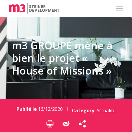
m3 GROUPE mène à
bien le projet «
House of Missions »
Publié le
16/12/2020
Category
:
Actualité