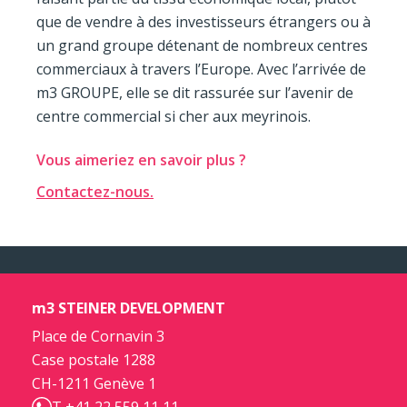
que de vendre à des investisseurs étrangers ou à
un grand groupe détenant de nombreux centres
commerciaux à travers l’Europe. Avec l’arrivée de
m3 GROUPE, elle se dit rassurée sur l’avenir de
centre commercial si cher aux meyrinois.
Vous aimeriez en savoir plus ?
Contactez-nous.
m3 STEINER DEVELOPMENT
Place de Cornavin 3
Case postale 1288
CH-1211 Genève 1