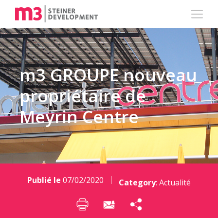
m3 GROUPE nouveau
propriétaire de
Meyrin Centre
Publié le
07/02/2020
Category
:
Actualité