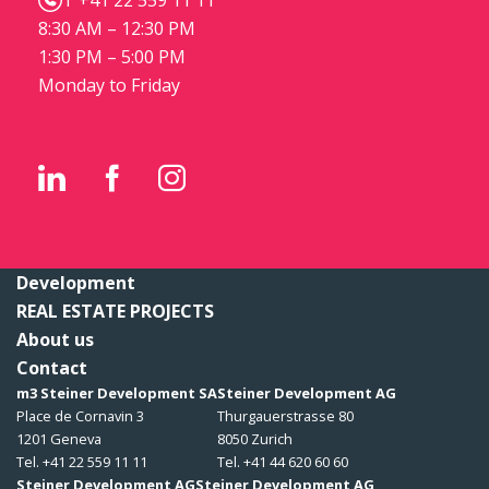
T +41 22 559 11 11
8:30 AM – 12:30 PM
1:30 PM – 5:00 PM
Monday to Friday
Development
REAL ESTATE PROJECTS
About us
Contact
m3 Steiner Development SA
Steiner Development AG
Place de Cornavin 3
Thurgauerstrasse 80
1201 Geneva
8050 Zurich
Tel. +41 22 559 11 11
Tel. +41 44 620 60 60
Steiner Development AG
Steiner Development AG