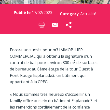
Publié le
17/02/2023
Category
:
Actualité
Encore un succès pour m3 IMMOBILIER
COMMERCIAL qui a obtenu la signature d’un
2
contrat de bail pour environ 300 m
de surfaces
de bureaux au 8ème étage de la tour Ouest à
Pont-Rouge Esplanade3, un bâtiment qui
appartient à la CPEG.
« Nous sommes très heureux d’accueillir un
familly office au sein du bâtiment Esplanade3 et
les remercions cordialement de la confiance