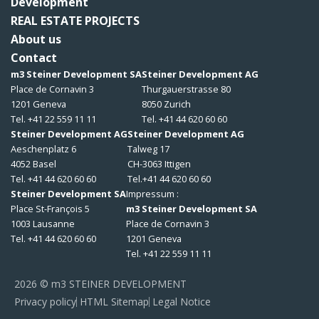
Development
REAL ESTATE PROJECTS
About us
Contact
m3 Steiner Development SA
Steiner Development AG
Place de Cornavin 3
Thurgauerstrasse 80
1201 Geneva
8050 Zurich
Tel. +41 22 559 11 11
Tel. +41 44 620 60 60
Steiner Development AG
Steiner Development AG
Aeschenplatz 6
Talweg 17
4052 Basel
CH-3063 Ittigen
Tel. +41 44 620 60 60
Tel.+41 44 620 60 60
Steiner Development SA
Impressum :
Place St-François 5
m3 Steiner Development SA
1003 Lausanne
Place de Cornavin 3
Tel. +41 44 620 60 60
1201 Geneva
Tel. +41 22 559 11 11
2026 © m3 STEINER DEVELOPMENT
Privacy policy
HTML Sitemap
Legal Notice