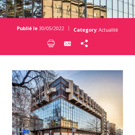
Publié le
30/05/2022
Category
:
Actualité