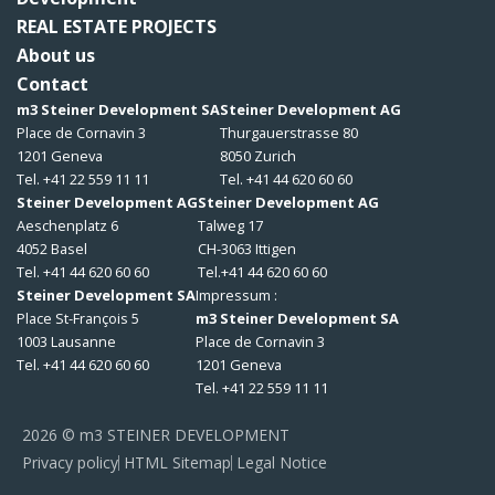
REAL ESTATE PROJECTS
About us
Contact
m3 Steiner Development SA
Steiner Development AG
Place de Cornavin 3
Thurgauerstrasse 80
1201 Geneva
8050 Zurich
Tel. +41 22 559 11 11
Tel. +41 44 620 60 60
Steiner Development AG
Steiner Development AG
Aeschenplatz 6
Talweg 17
4052 Basel
CH-3063 Ittigen
Tel. +41 44 620 60 60
Tel.+41 44 620 60 60
Steiner Development SA
Impressum :
Place St-François 5
m3 Steiner Development SA
1003 Lausanne
Place de Cornavin 3
Tel. +41 44 620 60 60
1201 Geneva
Tel. +41 22 559 11 11
2026 © m3 STEINER DEVELOPMENT
Privacy policy
HTML Sitemap
Legal Notice