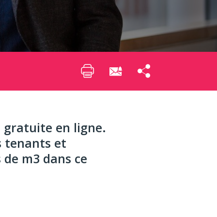
 gratuite en ligne.
s tenants et
s de m3 dans ce