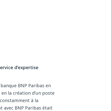
service d’expertise
a banque BNP Paribas en
 en la création d’un poste
, constamment à la
at avec BNP Paribas était