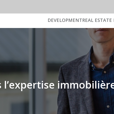
DEVELOPMENT
REAL ESTATE 
 l’expertise immobilièr