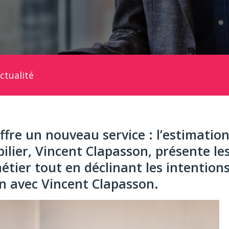
ctualité
re un nouveau service : l’estimation
lier, Vincent Clapasson, présente le
étier tout en déclinant les intention
n avec Vincent Clapasson.