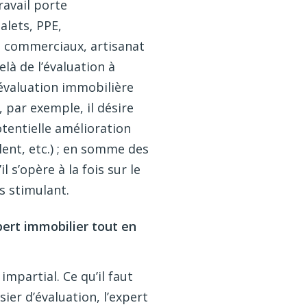
ravail porte
alets, PPE,
t commerciaux, artisanat
delà de l’évaluation à
’évaluation immobilière
, par exemple, il désire
otentielle amélioration
ent, etc.) ; en somme des
l s’opère à la fois sur le
s stimulant.
pert immobilier tout en
impartial. Ce qu’il faut
sier d’évaluation, l’expert