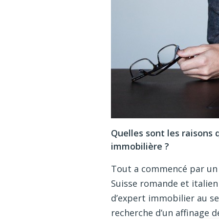
Quelles sont les raisons q
immobilière ?
Tout a commencé par un p
Suisse romande et italien
d’expert immobilier au se
recherche d’un affinage d