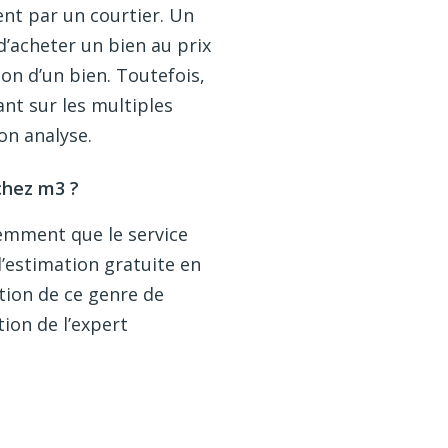
ment par un courtier. Un
’acheter un bien au prix
 non d’un bien. Toutefois,
ant sur les multiples
on analyse.
chez m3 ?
demment que le service
’estimation gratuite en
ation de ce genre de
tion de l’expert