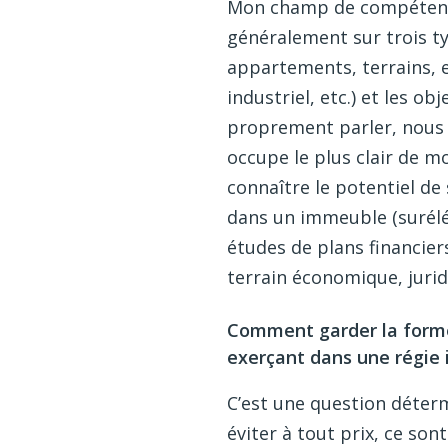
Mon champ de compétences 
généralement sur trois ty
appartements, terrains, e
industriel, etc.) et les ob
proprement parler, nous o
occupe le plus clair de mo
connaître le potentiel de
dans un immeuble (surélé
études de plans financiers.
terrain économique, jurid
Comment garder la forme 
exerçant dans une régie 
C’est une question détermi
éviter à tout prix, ce son