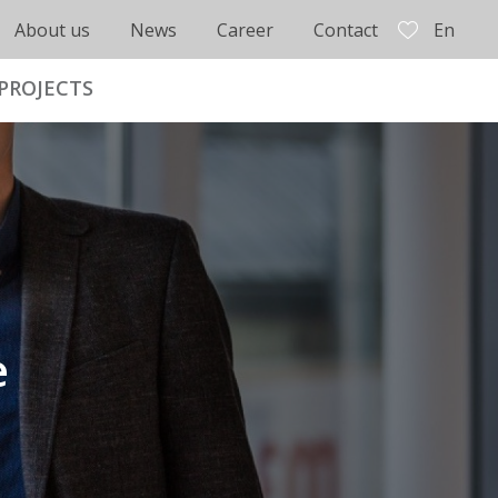
About us
News
Career
Contact
En
PROJECTS
e