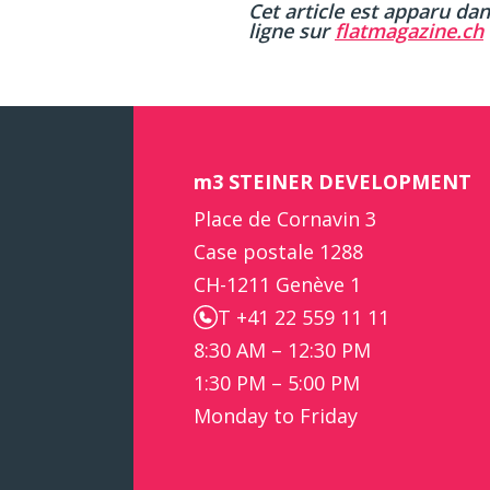
Cet article est apparu da
ligne sur
flatmagazine.ch
m3 STEINER DEVELOPMENT
Place de Cornavin 3
Case postale 1288
CH-1211 Genève 1
T +41 22 559 11 11
8:30 AM – 12:30 PM
1:30 PM – 5:00 PM
Monday to Friday