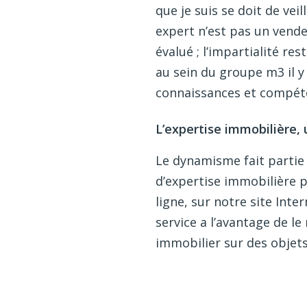
que je suis se doit de vei
expert n’est pas un vend
évalué ; l’impartialité res
au sein du groupe m3 il y
connaissances et compéte
L’expertise immobilière,
Le dynamisme fait partie 
d’expertise immobilière 
ligne, sur notre site Int
service a l’avantage de le
immobilier sur des objet