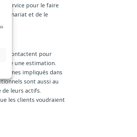
u service pour le faire
artenariat et de le
ss
nous contactent pour
encore une estimation.
s sommes impliqués dans
utionnels sont aussi au
de leurs actifs.
ue les clients voudraient