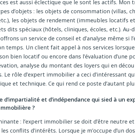
est aussi éclectique que le sont les actifs. Mon t
pes d’objets : les objets de consommation (villas, ch
tc.), les objets de rendement (immeubles locatifs e
jets dits spéciaux (hôtels, cliniques, écoles, etc.). Au-
ffrons un service de conseil et d’analyse même si l
n temps. Un client fait appel à nos services lorsque
 son bien locatif ou encore dans l’évaluation d’une p
vation, analyse du montant des loyers qui en découl
 Le rôle d’expert immobilier a ceci d’intéressant qu’i
ique et technique. Ce qui rend ce poste d’autant plu
d’impartialité et d’indépendance qui sied à un ex
immobilière ?
nante : l’expert immobilier se doit d’être neutre et 
t les conflits d’intérêts. Lorsque je m’occupe d’un dos