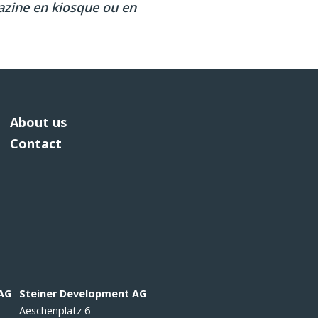
azine en kiosque ou en
About us
Contact
 AG
Steiner Development AG
Aeschenplatz 6