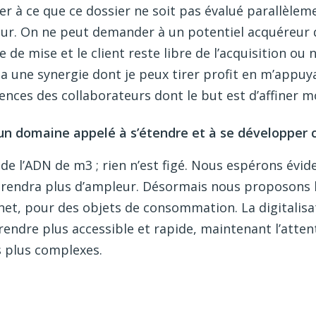
ller à ce que ce dossier ne soit pas évalué parallèle
eur. On ne peut demander à un potentiel acquéreur d
te de mise et le client reste libre de l’acquisition ou
 a une synergie dont je peux tirer profit en m’appuy
nces des collaborateurs dont le but est d’affiner m
 un domaine appelé à s’étendre et à se développer 
de l’ADN de m3 ; rien n’est figé. Nous espérons évi
prendra plus d’ampleur. Désormais nous proposons l
ernet, pour des objets de consommation. La digitalis
 rendre plus accessible et rapide, maintenant l’atten
s plus complexes.