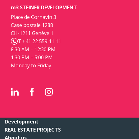
m3 STEINER DEVELOPMENT
Place de Cornavin 3
Case postale 1288
CH-1211 Genève 1
T +41 22 559 11 11
8:30 AM – 12:30 PM
1:30 PM – 5:00 PM
Monday to Friday
Development
REAL ESTATE PROJECTS
About us