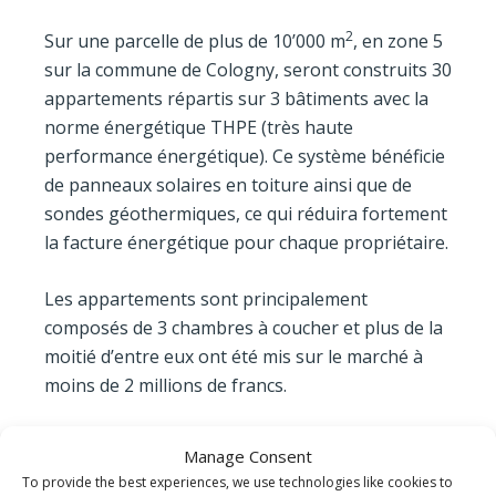
2
Sur une parcelle de plus de 10’000 m
, en zone 5
sur la commune de Cologny, seront construits 30
appartements répartis sur 3 bâtiments avec la
norme énergétique THPE (très haute
performance énergétique). Ce système bénéficie
de panneaux solaires en toiture ainsi que de
sondes géothermiques, ce qui réduira fortement
la facture énergétique pour chaque propriétaire.
Les appartements sont principalement
composés de 3 chambres à coucher et plus de la
moitié d’entre eux ont été mis sur le marché à
moins de 2 millions de francs.
La commercialisation a été lancée fin juillet et à
Manage Consent
fin septembre 90% des biens ont été vendus.
To provide the best experiences, we use technologies like cookies to