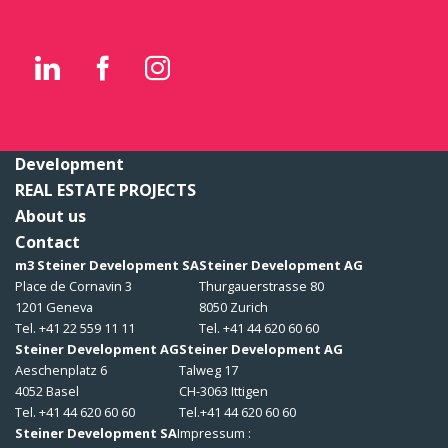
Development
REAL ESTATE PROJECTS
About us
Contact
m3 Steiner Development SA
Steiner Development AG
Place de Cornavin 3
Thurgauerstrasse 80
1201 Geneva
8050 Zurich
Tel. +41 22 559 11 11
Tel. +41 44 620 60 60
Steiner Development AG
Steiner Development AG
Aeschenplatz 6
Talweg 17
4052 Basel
CH-3063 Ittigen
Tel. +41 44 620 60 60
Tel.+41 44 620 60 60
Steiner Development SA
Impressum :