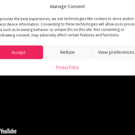
Manage Consent
provide the best experiences, we use technologies like cookies to store and/or
ess device information. Consenting to these technologies will allow us to proce
a such as browsing behavior or unique IDs on this site. Not consenting or
hdrawing consent, may adversely affect certain features and functions.
Accept
Refuse
View preferences
Privacy Policy