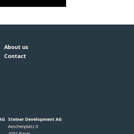
About us
Contact
 AG
Steiner Development AG
Aeschenplatz 6
4052 Basel