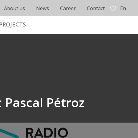
About us
News
Career
Contact
En
PROJECTS
c Pascal Pétroz