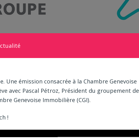
ctualité
e. Une émission consacrée à la Chambre Genevoise I
e avec Pascal Pétroz, Président du groupement de
mbre Genevoise Immobilière (CGI)
.
ch !