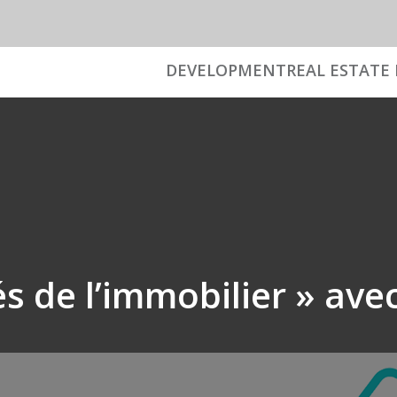
DEVELOPMENT
REAL ESTATE 
és de l’immobilier » ave