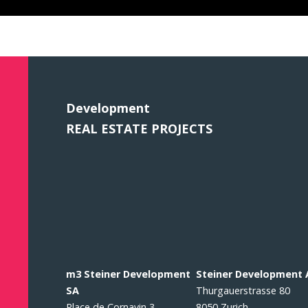
Development
REAL ESTATE PROJECTS
m3 Steiner Development
Steiner Development
SA
Thurgauerstrasse 80
Place de Cornavin 3
8050 Zurich