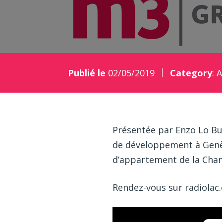
Publié le
02/05/2019
Category
:
A
Présentée par Enzo Lo Bu
de développement à Genèv
d’appartement de la Cha
Rendez-vous sur radiolac.