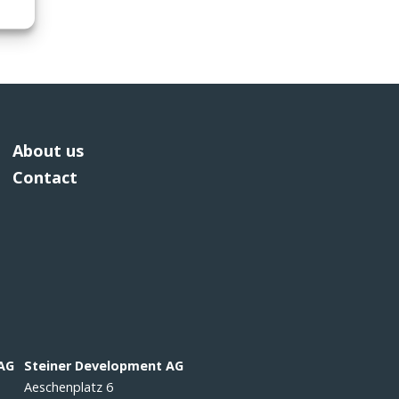
About us
Contact
 AG
Steiner Development AG
Aeschenplatz 6