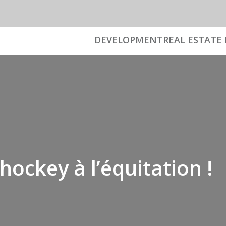
DEVELOPMENT
REAL ESTATE 
hockey à l’équitation !