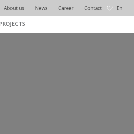
About us
News
Career
Contact
En
PROJECTS