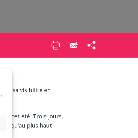
oit sa visibilité en
ss
es cet été. Trois jours,
s jusqu’au plus haut