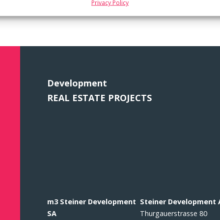
Privacy Policy
ICI
Development
REAL ESTATE PROJECTS
m3 Steiner Development
Steiner Development
SA
Thurgauerstrasse 80