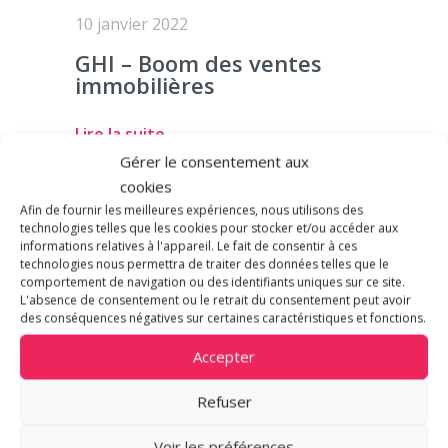
10 janvier 2022
GHI – Boom des ventes
immobilières
Lire la suite
Gérer le consentement aux
cookies
Afin de fournir les meilleures expériences, nous utilisons des
technologies telles que les cookies pour stocker et/ou accéder aux
ACTUALITÉ
informations relatives à l'appareil. Le fait de consentir à ces
technologies nous permettra de traiter des données telles que le
comportement de navigation ou des identifiants uniques sur ce site.
L'absence de consentement ou le retrait du consentement peut avoir
des conséquences négatives sur certaines caractéristiques et fonctions.
Accepter
Refuser
Voir les préférences