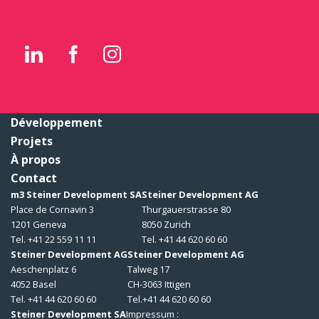
Développement
Projets
À propos
Contact
m3 Steiner Development SA
Steiner Development AG
Place de Cornavin 3
Thurgauerstrasse 80
1201 Geneva
8050 Zurich
Tel. +41 22 559 11 11
Tel. +41 44 620 60 60
Steiner Development AG
Steiner Development AG
Aeschenplatz 6
Talweg 17
4052 Basel
CH-3063 Ittigen
Tel. +41 44 620 60 60
Tel.+41 44 620 60 60
Steiner Development SA
Impressum :