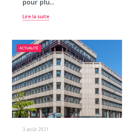
pour plu...
Lire la suite
ACTUALITÉ
3 août 2021