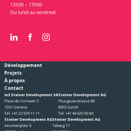
13h30 – 17h00
Du lundi au vendredi
Développement
Projets
À propos
Contact
m3 Steiner Development SA
Steiner Development AG
Place de Cornavin 3
Thurgauerstrasse 80
1201 Geneva
8050 Zurich
Tel. +41 22 559 11 11
Tel. +41 44 620 60 60
Steiner Development AG
Steiner Development AG
Aeschenplatz 6
Talweg 17