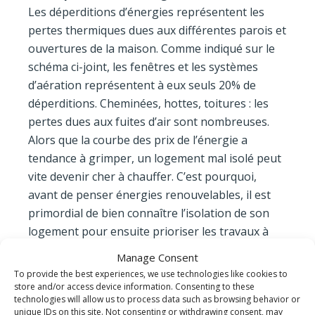
Les déperditions d’énergies représentent les
pertes thermiques dues aux différentes parois et
ouvertures de la maison. Comme indiqué sur le
schéma ci-joint, les fenêtres et les systèmes
d’aération représentent à eux seuls 20% de
déperditions. Cheminées, hottes, toitures : les
pertes dues aux fuites d’air sont nombreuses.
Alors que la courbe des prix de l’énergie a
tendance à grimper, un logement mal isolé peut
vite devenir cher à chauffer. C’est pourquoi,
avant de penser énergies renouvelables, il est
primordial de bien connaître l’isolation de son
logement pour ensuite prioriser les travaux à
réaliser et même profiter par la suite de gains
Manage Consent
d’énergies !
To provide the best experiences, we use technologies like cookies to
store and/or access device information. Consenting to these
technologies will allow us to process data such as browsing behavior or
Texte de Militine Brulé.
unique IDs on this site. Not consenting or withdrawing consent, may