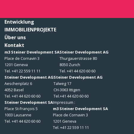
Entwicklung
IMMOBILIENPROJEKTE
Über uns
Kontakt
m3 Steiner Development SA
Steiner Development AG
Place de Cornavin 3
Thurgauerstrasse 80
1201 Geneva
8050 Zurich
Tel. +41 22 559 11 11
Tel. +41 44 620 60 60
Steiner Development AG
Steiner Development AG
Aeschenplatz 6
Talweg 17
4052 Basel
CH-3063 Ittigen
Tel. +41 44 620 60 60
Tel.+41 44 620 60 60
Steiner Development SA
Impressum :
Place St-François 5
m3 Steiner Development SA
1003 Lausanne
Place de Cornavin 3
Tel. +41 44 620 60 60
1201 Geneva
Tel. +41 22 559 11 11