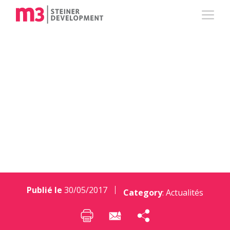
Genève 100 %
renouvelable d’ici
2050…
Publié le
30/05/2017
Category
:
Actualités