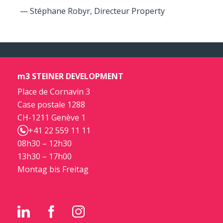
— Stéphane Robyr, Directeur Property
m3 STEINER DEVELOPMENT
Place de Cornavin 3
Case postale 1288
CH-1211 Genève 1
+41 22 559 11 11
08h30 – 12h30
13h30 – 17h00
Montag bis Freitag