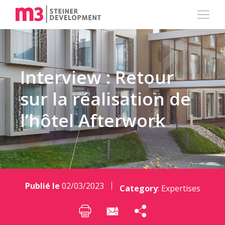
Interview : Retour
sur la réalisation de
l’hôtel Afterwork
Publié le
02/03/2023
Category
:
Expertises