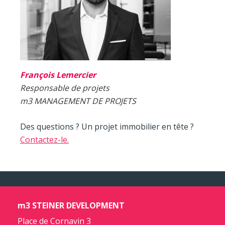
François Lemercier
Responsable de projets
m3 MANAGEMENT DE PROJETS
Des questions ? Un projet immobilier en tête ?
Contactez-le.
m3 STEINER DEVELOPMENT
Place de Cornavin 3