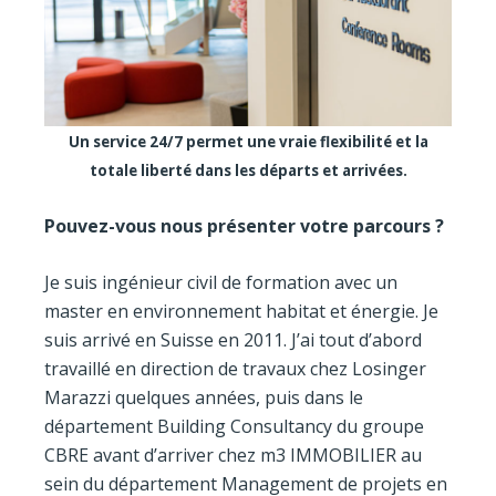
Un service 24/7 permet une vraie flexibilité et la
totale liberté dans les départs et arrivées.
Pouvez-vous nous présenter votre parcours ?
Je suis ingénieur civil de formation avec un
master en environnement habitat et énergie. Je
suis arrivé en Suisse en 2011. J’ai tout d’abord
travaillé en direction de travaux chez Losinger
Marazzi quelques années, puis dans le
département Building Consultancy du groupe
CBRE avant d’arriver chez m3 IMMOBILIER au
sein du département Management de projets en