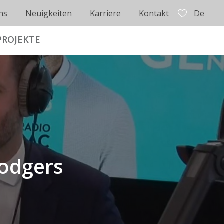
ns
Neuigkeiten
Karriere
Kontakt
De
PROJEKTE
Hodgers