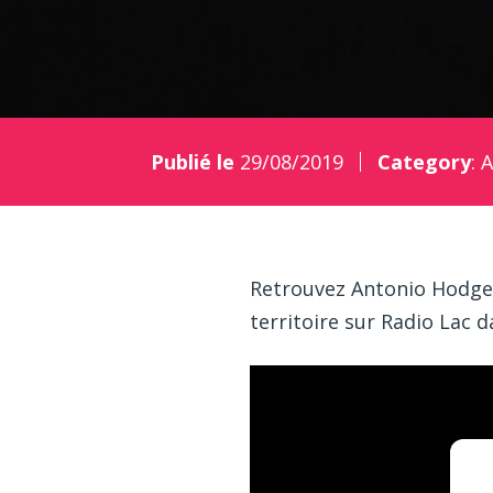
Publié le
29/08/2019
Category
:
A
Retrouvez Antonio Hodgers
territoire sur Radio Lac 