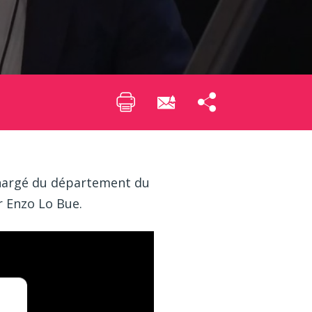
 chargé du département du
r Enzo Lo Bue.