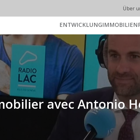
Über u
ENTWICKLUNG
IMMOBILIEN
mmobilier avec Antonio 