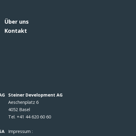
Über uns
Kontakt
 AG
Steiner Development AG
Aeschenplatz 6
4052 Basel
Tel. +41 44 620 60 60
SA
Impressum :