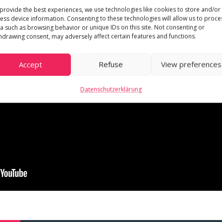
provide the best experiences, we use technologies like cookies to store and/or
ess device information. Consenting to these technologies will allow us to proce
a such as browsing behavior or unique IDs on this site. Not consenting or
hdrawing consent, may adversely affect certain features and functions.
Accept
Refuse
View preferences
Datenschutzerklärung