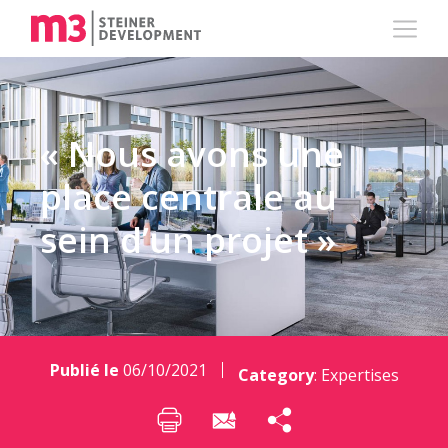
« Nous avons une
place centrale au
sein d’un projet »
Publié le
06/10/2021
Category
:
Expertises