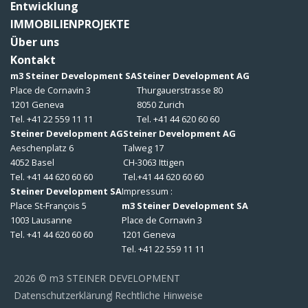
Entwicklung
IMMOBILIENPROJEKTE
Über uns
Kontakt
m3 Steiner Development SA
Steiner Development AG
Place de Cornavin 3
Thurgauerstrasse 80
1201 Geneva
8050 Zurich
Tel. +41 22 559 11 11
Tel. +41 44 620 60 60
Steiner Development AG
Steiner Development AG
Aeschenplatz 6
Talweg 17
4052 Basel
CH-3063 Ittigen
Tel. +41 44 620 60 60
Tel.+41 44 620 60 60
Steiner Development SA
Impressum :
Place St-François 5
m3 Steiner Development SA
1003 Lausanne
Place de Cornavin 3
Tel. +41 44 620 60 60
1201 Geneva
Tel. +41 22 559 11 11
2026 © m3 STEINER DEVELOPMENT
Datenschutzerklärung
Rechtliche Hinweise