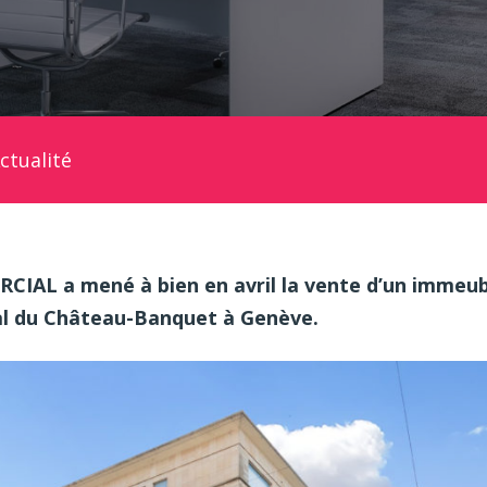
ctualité
L a mené à bien en avril la vente d’un immeuble
al du Château-Banquet à Genève.