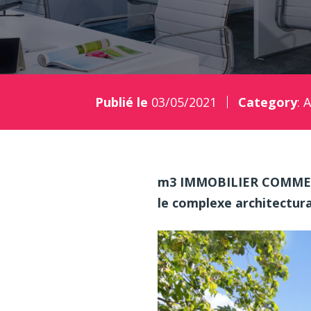
Publié le
03/05/2021
Category
:
A
m3 IMMOBILIER COMMERCIA
le complexe architectur