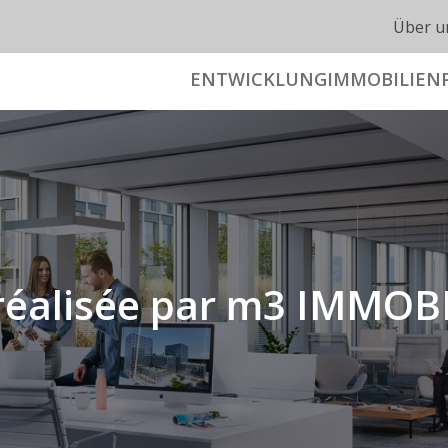
Über u
ENTWICKLUNG
IMMOBILIEN
réalisée par m3 IMMOB