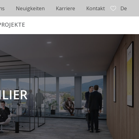
ns
Neuigkeiten
Karriere
Kontakt
De
PROJEKTE
ILIER