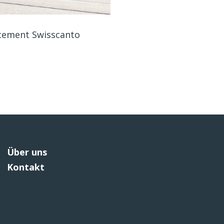
lacement Swisscanto
Über uns
Kontakt