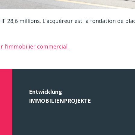
CHF 28,6 millions. L’acquéreur est la fondation de p
ur l’immobilier commercial
Entwicklung
IMMOBILIENPROJEKTE