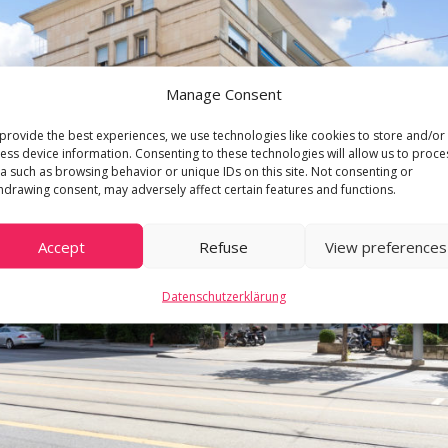
Manage Consent
provide the best experiences, we use technologies like cookies to store and/or
ess device information. Consenting to these technologies will allow us to proce
a such as browsing behavior or unique IDs on this site. Not consenting or
hdrawing consent, may adversely affect certain features and functions.
Accept
Refuse
View preferences
Datenschutzerklärung