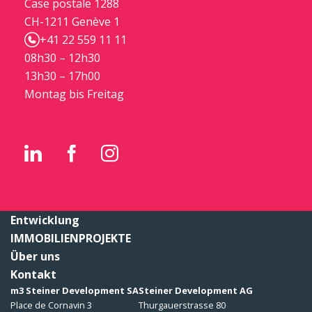
Case postale 1288
CH-1211 Genève 1
+41 22 559 11 11
08h30 – 12h30
13h30 – 17h00
Montag bis Freitag
Entwicklung
IMMOBILIENPROJEKTE
Über uns
Kontakt
m3 Steiner Development SA
Steiner Development AG
Place de Cornavin 3
Thurgauerstrasse 80