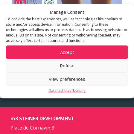
Manage Consent
To provide the best experiences, we use technologies like cookies to
store and/or access device information. Consenting to these
technologies will allow us to process data such as browsing behavior or
unique IDs on this site. Not consenting or withdrawing consent, may
adversely affect certain features and functions.
Accept
Refuse
View preferences
Datenschutzerklärung
m3 STEINER DEVELOPMENT
Place de Cornavin 3