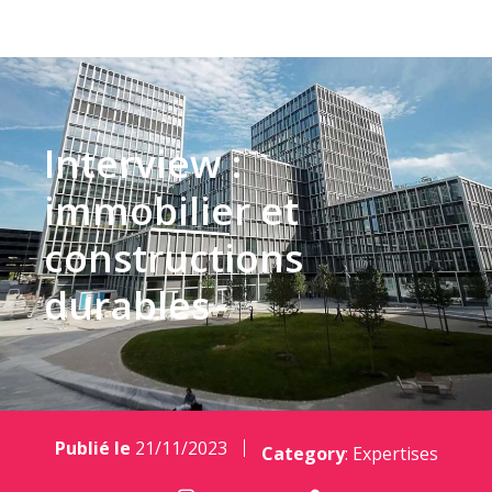
Interview :
immobilier et
constructions
durables
Publié le
21/11/2023
Category
:
Expertises