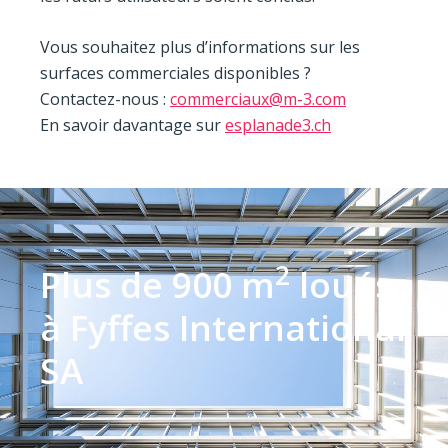
Vous souhaitez plus d’informations sur les
surfaces commerciales disponibles ?
Contactez-nous :
commerciaux@m-3.com
En savoir davantage sur
esplanade3.ch
2
Plus de 900 m
loués
à Fyffes International
SA