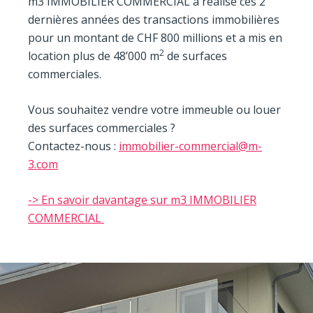
m3 IMMOBILIER COMMERCIAL a réalisé ces 2
dernières années des transactions immobilières
pour un montant de CHF 800 millions et a mis en
2
location plus de 48’000 m
de surfaces
commerciales.
Vous souhaitez vendre votre immeuble ou louer
des surfaces commerciales ?
Contactez-nous :
immobilier-commercial@m-
3.com
-> En savoir davantage sur m3 IMMOBILIER
COMMERCIAL