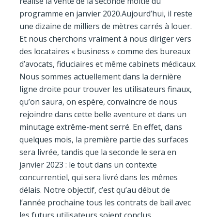
réalisé la vente de la seconde moitié du
programme en janvier 2020.Aujourd’hui, il reste
une dizaine de milliers de mètres carrés à louer.
Et nous cherchons vraiment à nous diriger vers
des locataires « business » comme des bureaux
d’avocats, fiduciaires et même cabinets médicaux.
Nous sommes actuellement dans la dernière
ligne droite pour trouver les utilisateurs finaux,
qu’on saura, on espère, convaincre de nous
rejoindre dans cette belle aventure et dans un
minutage extrême-ment serré. En effet, dans
quelques mois, la première partie des surfaces
sera livrée, tandis que la seconde le sera en
janvier 2023 : le tout dans un contexte
concurrentiel, qui sera livré dans les mêmes
délais. Notre objectif, c’est qu’au début de
l’année prochaine tous les contrats de bail avec
les futurs utilisateurs soient conclus.