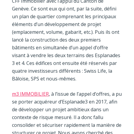
CFF Immobilier avec l’appui du Canton de
Genève. Ce sont eux qui ont, par la suite, défini
un plan de quartier comprenant les principaux
éléments d’un développement de projet
(emplacement, volume, gabarit, etc.). Puis ils ont
lancé la construction des deux premiers
bâtiments en simultanée d’un appel d’offre
visant à vendre les deux terrains des Esplanades
3 et 4. Ces édifices ont ensuite été réservés par
quatre investisseurs différents : Swiss Life, la
Bâloise, SPS et nous-mêmes.
m3 IMMOBILIER
, à l’issue de l’appel d’offres, a pu
se porter acquéreur d’Esplanade3 en 2017, afin
de développer un projet ambitieux dans un
contexte de risque mesuré. Il a donc fallu
consolider et sécuriser rapidement la manière de
structurer ce projet. Nous avons cherché des