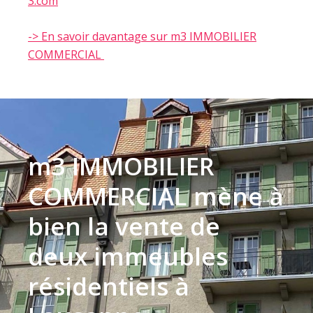
3.com
-> En savoir davantage sur m3 IMMOBILIER
COMMERCIAL
m3 IMMOBILIER
COMMERCIAL mène à
bien la vente de
deux immeubles
résidentiels à