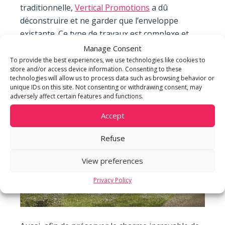
traditionnelle,
Vertical Promotions
a dû
déconstruire et ne garder que l’enveloppe
existante. Ce type de travaux est complexe et
peu commun.
Manage Consent
To provide the best experiences, we use technologies like cookies to
store and/or access device information. Consenting to these
technologies will allow us to process data such as browsing behavior or
unique IDs on this site. Not consenting or withdrawing consent, may
adversely affect certain features and functions.
Accept
Refuse
View preferences
Privacy Policy