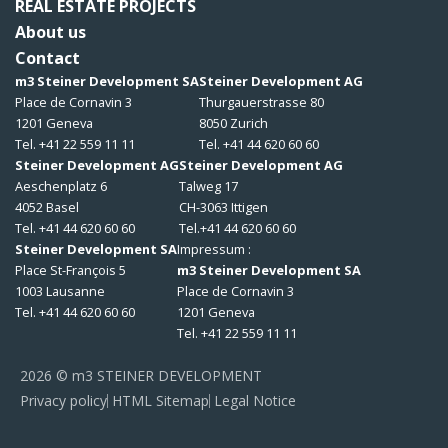
REAL ESTATE PROJECTS
About us
Contact
m3 Steiner Development SA
Steiner Development AG
Place de Cornavin 3
Thurgauerstrasse 80
1201 Geneva
8050 Zurich
Tel. +41 22 559 11 11
Tel. +41 44 620 60 60
Steiner Development AG
Steiner Development AG
Aeschenplatz 6
Talweg 17
4052 Basel
CH-3063 Ittigen
Tel. +41 44 620 60 60
Tel.+41 44 620 60 60
Steiner Development SA
Impressum :
Place St-François 5
m3 Steiner Development SA
1003 Lausanne
Place de Cornavin 3
Tel. +41 44 620 60 60
1201 Geneva
Tel. +41 22 559 11 11
2026 © m3 STEINER DEVELOPMENT
Privacy policy
HTML Sitemap
Legal Notice