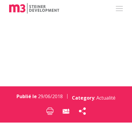
Déconstruire pour
mieux rénover
Publié le
29/06/2018
Category
:
Actualité