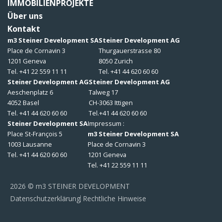
IMMOBILIENPROJEKTE
Über uns
Kontakt
m3 Steiner Development SA
Steiner Development AG
Place de Cornavin 3
Thurgauerstrasse 80
1201 Geneva
8050 Zurich
Tel. +41 22 559 11 11
Tel. +41 44 620 60 60
Steiner Development AG
Steiner Development AG
Aeschenplatz 6
Talweg 17
4052 Basel
CH-3063 Ittigen
Tel. +41 44 620 60 60
Tel.+41 44 620 60 60
Steiner Development SA
Impressum :
Place St-François 5
m3 Steiner Development SA
1003 Lausanne
Place de Cornavin 3
Tel. +41 44 620 60 60
1201 Geneva
Tel. +41 22 559 11 11
2026 © m3 STEINER DEVELOPMENT
Datenschutzerklärung
Rechtliche Hinweise