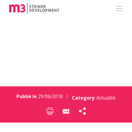
Déconstruire pour
mieux rénover
Publié le
29/06/2018
Category
:
Actualité