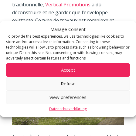
traditionnelle,
Vertical Promotions
a dû
déconstruire et ne garder que l’enveloppe
existante. Ce type de travaux est complexe et
peu commun.
Manage Consent
To provide the best experiences, we use technologies like cookies to
store and/or access device information. Consenting to these
technologies will allow us to process data such as browsing behavior or
unique IDs on this site. Not consenting or withdrawing consent, may
adversely affect certain features and functions.
Accept
Refuse
View preferences
Datenschutzerklärung