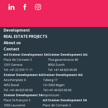
Development
REAL ESTATE PROJECTS
About us
Contact
m3 Steiner Development SA
Steiner Development AG
Place de Cornavin 3
Thurgauerstrasse 80
1201 Geneva
8050 Zurich
Tel. +41 22 559 11 11
Tel. +41 44 620 60 60
Steiner Development AG
Steiner Development AG
Aeschenplatz 6
Talweg 17
4052 Basel
CH-3063 Ittigen
Tel. +41 44 620 60 60
Tel.+41 44 620 60 60
Steiner Development SA
Impressum :
Place St-François 5
m3 Steiner Development SA
1003 Lausanne
Place de Cornavin 3