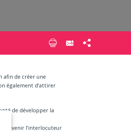
h afin de créer une
ion également d’attirer
onté de développer la
e devenir l’interlocuteur