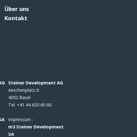
Über uns
Kontakt
 AG
Steiner Development AG
Aeschenplatz 6
4052 Basel
Tel. +41 44 620 60 60
SA
Impressum :
m3 Steiner Development
SA