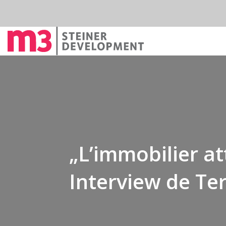
„L’immobilier att
Interview de Te