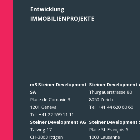
Entwicklung
IMMOBILIENPROJEKTE
m3 Steiner Development
Steiner Development
SA
Thurgauerstrasse 80
Place de Cornavin 3
8050 Zurich
1201 Geneva
Tel. +41 44 620 60 60
Tel. +41 22 559 11 11
Steiner Development AG
Steiner Development 
Talweg 17
Place St-François 5
CH-3063 Ittigen
1003 Lausanne