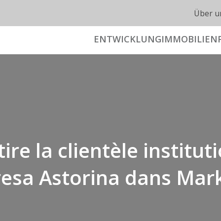
Über u
ENTWICKLUNG
IMMOBILIEN
ire la clientèle institut
resa Astorina dans Mar