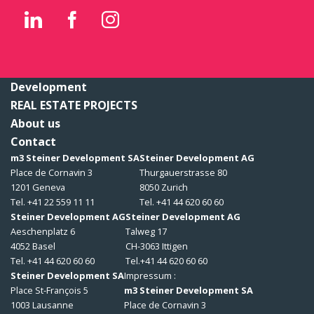
Development
REAL ESTATE PROJECTS
About us
Contact
m3 Steiner Development SA
Steiner Development AG
Place de Cornavin 3
Thurgauerstrasse 80
1201 Geneva
8050 Zurich
Tel. +41 22 559 11 11
Tel. +41 44 620 60 60
Steiner Development AG
Steiner Development AG
Aeschenplatz 6
Talweg 17
4052 Basel
CH-3063 Ittigen
Tel. +41 44 620 60 60
Tel.+41 44 620 60 60
Steiner Development SA
Impressum :
Place St-François 5
m3 Steiner Development SA
1003 Lausanne
Place de Cornavin 3