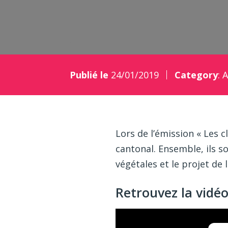
Publié le
24/01/2019
Category
:
A
Lors de l’émission « Les c
cantonal. Ensemble, ils s
végétales et le projet de 
Retrouvez la vidéo