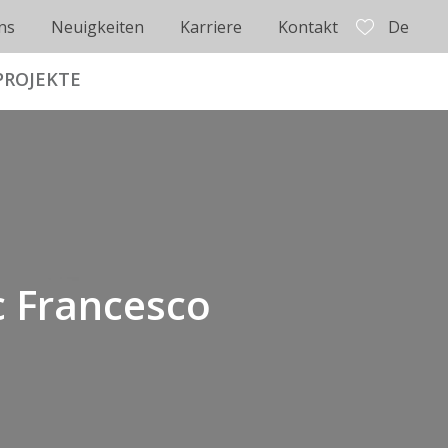
ns
Neuigkeiten
Karriere
Kontakt
De
PROJEKTE
ec Francesco