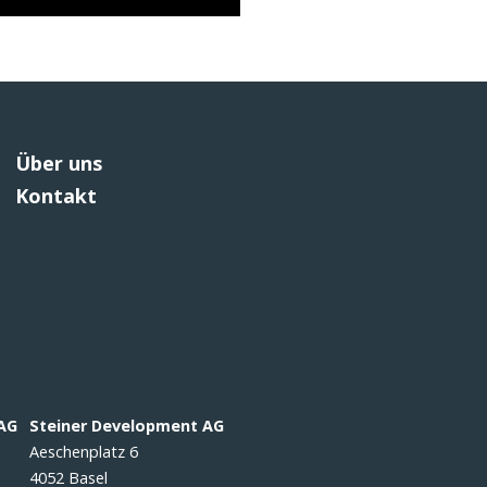
Über uns
Kontakt
 AG
Steiner Development AG
Aeschenplatz 6
4052 Basel