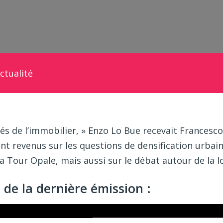
ctualité
lés de l’immobilier, » Enzo Lo Bue recevait Francesco
ont revenus sur les questions de densification urbain
la Tour Opale, mais aussi sur le débat autour de la lo
 de la dernière émission :