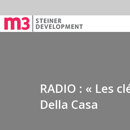
RADIO : « Les cl
Della Casa