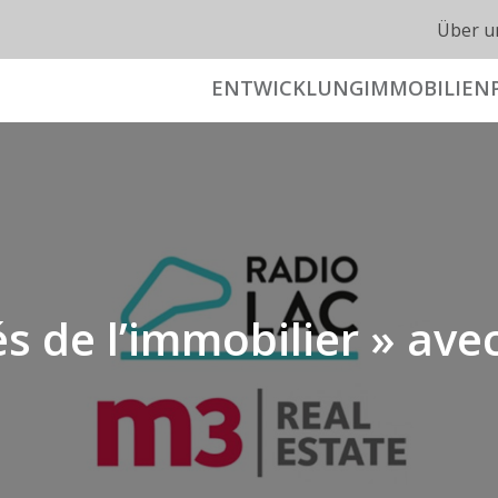
Über u
ENTWICKLUNG
IMMOBILIEN
és de l’immobilier » av