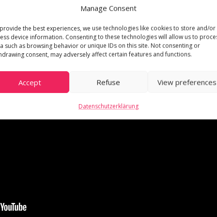
Manage Consent
provide the best experiences, we use technologies like cookies to store and/or
ess device information. Consenting to these technologies will allow us to proce
a such as browsing behavior or unique IDs on this site. Not consenting or
hdrawing consent, may adversely affect certain features and functions.
Accept
Refuse
View preferences
Datenschutzerklärung