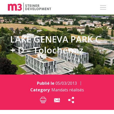
LAKE GENEVA PARK C
+ D – Tolochenaz
Publié le
05/03/2013
Category
:
Mandats réalisés