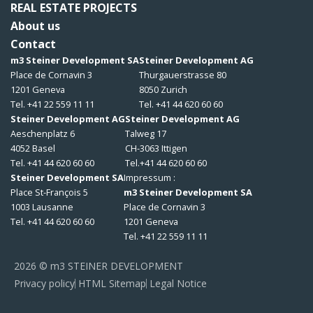
REAL ESTATE PROJECTS
About us
Contact
m3 Steiner Development SA
Steiner Development AG
Place de Cornavin 3
Thurgauerstrasse 80
1201 Geneva
8050 Zurich
Tel. +41 22 559 11 11
Tel. +41 44 620 60 60
Steiner Development AG
Steiner Development AG
Aeschenplatz 6
Talweg 17
4052 Basel
CH-3063 Ittigen
Tel. +41 44 620 60 60
Tel.+41 44 620 60 60
Steiner Development SA
Impressum :
Place St-François 5
m3 Steiner Development SA
1003 Lausanne
Place de Cornavin 3
Tel. +41 44 620 60 60
1201 Geneva
Tel. +41 22 559 11 11
2026 © m3 STEINER DEVELOPMENT
Privacy policy
HTML Sitemap
Legal Notice