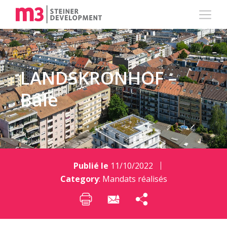
LANDSKRONHOF –
Bâle
Publié le
11/10/2022
Category
:
Mandats réalisés