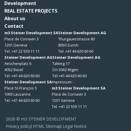
Development
REAL ESTATE PROJECTS
About us
Contact
m3 Steiner Development SA
Steiner Development AG
Place de Cornavin 3
Thurgauerstrasse 80
1201 Geneva
8050 Zurich
Tel. +41 22 559 11 11
Tel. +41 44 620 60 60
Steiner Development AG
Steiner Development AG
Aeschenplatz 6
Talweg 17
4052 Basel
CH-3063 Ittigen
Tel. +41 44 620 60 60
Tel.+41 44 620 60 60
Steiner Development SA
Impressum :
Place St-François 5
m3 Steiner Development SA
1003 Lausanne
Place de Cornavin 3
Tel. +41 44 620 60 60
1201 Geneva
Tel. +41 22 559 11 11
2026 © m3 STEINER DEVELOPMENT
Privacy policy
HTML Sitemap
Legal Notice