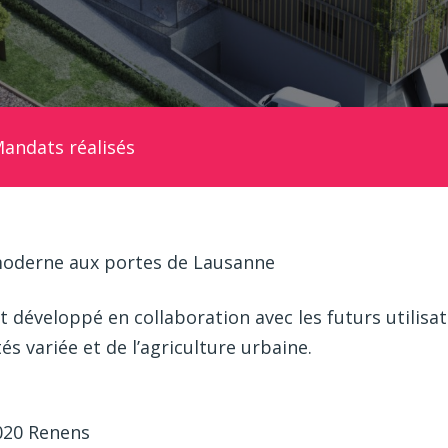
andats réalisés
moderne aux portes de Lausanne
 développé en collaboration avec les futurs utilisate
és variée et de l’agriculture urbaine.
020 Renens