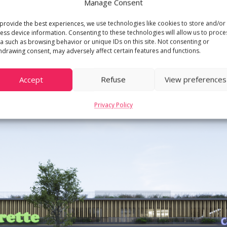
Manage Consent
provide the best experiences, we use technologies like cookies to store and/or
ess device information. Consenting to these technologies will allow us to proce
a such as browsing behavior or unique IDs on this site. Not consenting or
hdrawing consent, may adversely affect certain features and functions.
Accept
Refuse
View preferences
Privacy Policy