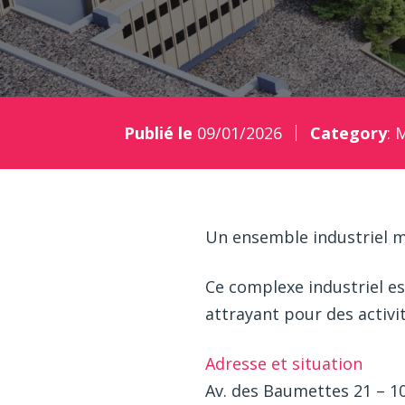
Publié le
09/01/2026
Category
:
M
Un ensemble industriel 
Ce complexe industriel est
attrayant pour des activit
Adresse et situation
Av. des Baumettes 21 – 1