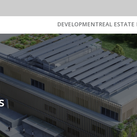
DEVELOPMENT
REAL ESTATE 
s