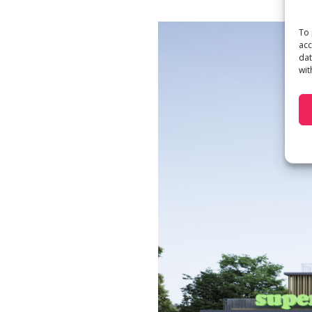
To 
acc
dat
wit