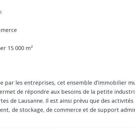
n
ommerce
her 15 000 m²
e par les entreprises, cet ensemble d’immobilier mu
rmet de répondre aux besoins de la petite industrie
tes de Lausanne. Il est ainsi prévu que des activités
nt, de stockage, de commerce et de support admin