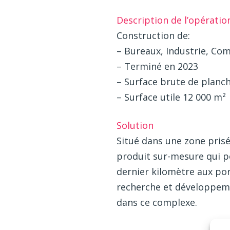
Description de l’opératio
Construction de:
– Bureaux, Industrie, C
– Terminé en 2023
– Surface brute de planc
– Surface utile 12 000 m²
Solution
Situé dans une zone prisé
produit sur-mesure qui pe
dernier kilomètre aux por
recherche et développeme
dans ce complexe.