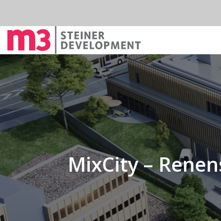
MixCity – Renen