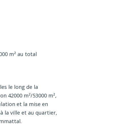
000 m² au total
es le long de la
ron 42000 m²/53000 m²,
lation et la mise en
la ville et au quartier,
immattal.