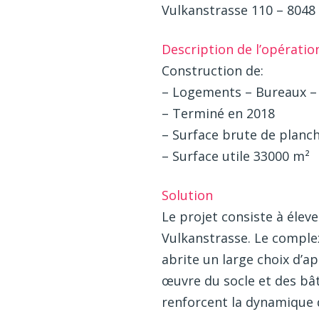
Vulkanstrasse 110 – 8048
Description de l’opératio
Construction de:
– Logements – Bureaux –
– Terminé en 2018
– Surface brute de planch
– Surface utile 33000 m²
Solution
Le projet consiste à éleve
Vulkanstrasse. Le comple
abrite un large choix d’a
œuvre du socle et des bât
renforcent la dynamique d