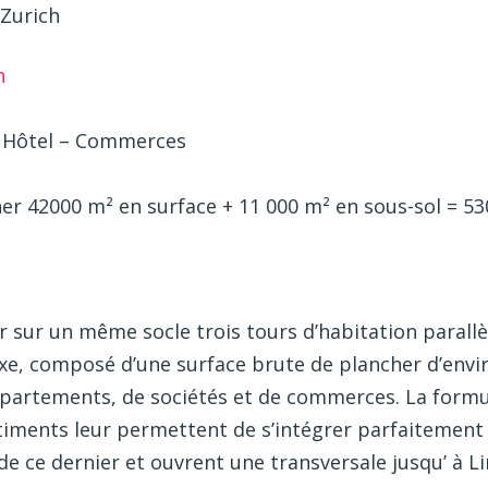
 Zurich
n
 Hôtel – Commerces
er 42000 m² en surface + 11 000 m² en sous-sol = 53
r sur un même socle trois tours d’habitation parallèl
xe, composé d’une surface brute de plancher d’envi
ppartements, de sociétés et de commerces. La formu
iments leur permettent de s’intégrer parfaitement à 
e ce dernier et ouvrent une transversale jusqu’ à L