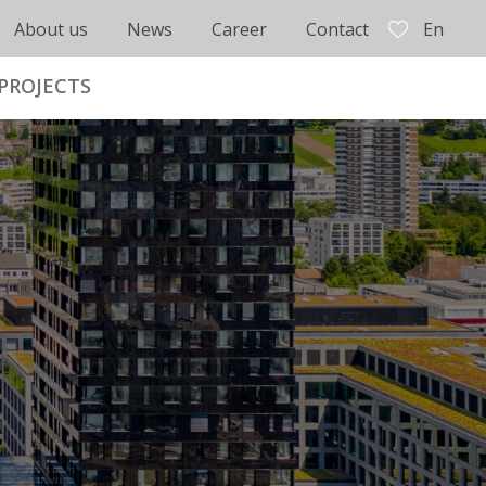
About us
News
Career
Contact
En
PROJECTS