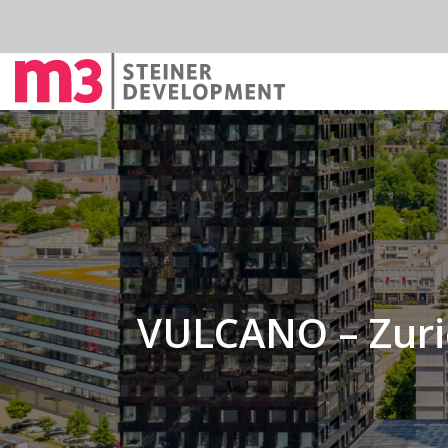
VULCANO – Zuri