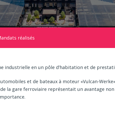
andats réalisés
 industrielle en un pôle d’habitation et de prestati
’automobiles et de bateaux à moteur «Vulcan-Werke» vi
é de la gare ferroviaire représentait un avantage non
’importance.