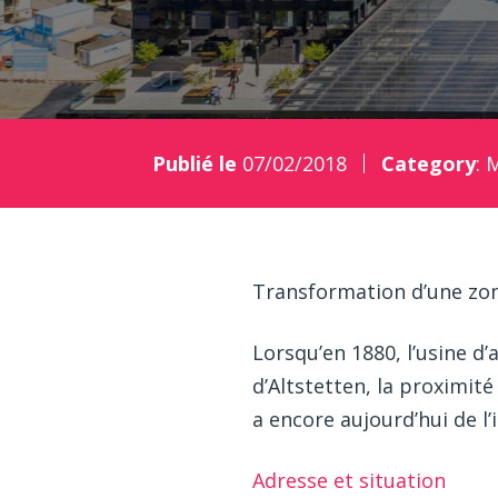
Publié le
07/02/2018
Category
:
M
Transformation d’une zone
Lorsqu’en 1880, l’usine d
d’Altstetten, la proximit
a encore aujourd’hui de l
Adresse et situation