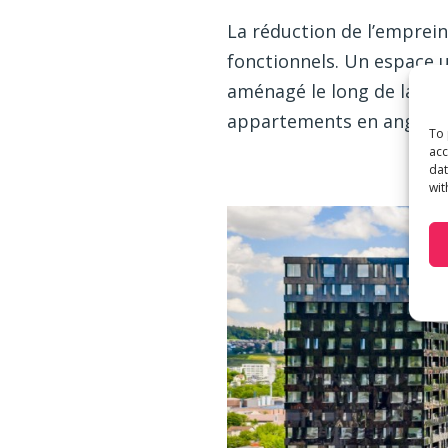
La réduction de l’emprein
fonctionnels. Un espace u
aménagé le long de la Vul
appartements en angle ra
To 
acc
dat
wit